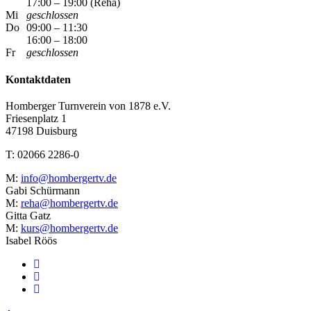
17:00 – 19:00 (Reha)
Mi
geschlossen
Do
09:00 – 11:30
16:00 – 18:00
Fr
geschlossen
Kontaktdaten
Homberger Turnverein von 1878 e.V.
Friesenplatz 1
47198 Duisburg
T: 02066 2286-0
M:
info@hombergertv.de
Gabi Schürmann
M:
reha@hombergertv.de
Gitta Gatz
M:
kurs@hombergertv.de
Isabel Röös