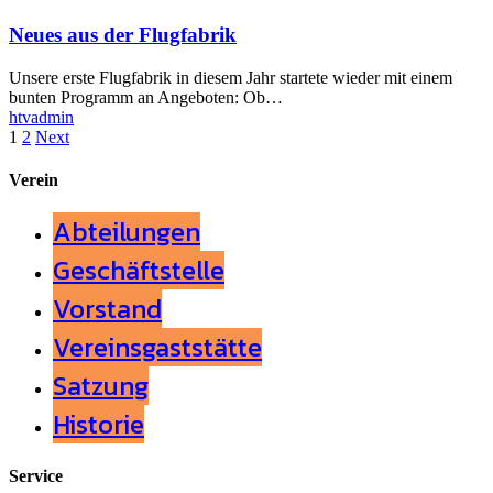
Neues aus der Flugfabrik
Unsere erste Flugfabrik in diesem Jahr startete wieder mit einem
bunten Programm an Angeboten: Ob…
htvadmin
1
2
Next
Verein
Abteilungen
Geschäftstelle
Vorstand
Vereinsgaststätte
Satzung
Historie
Service