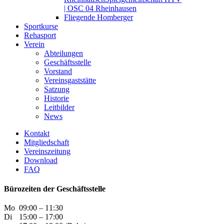
| OSC 04 Rheinhausen
Fliegende Homberger
Sportkurse
Rehasport
Verein
Abteilungen
Geschäftsstelle
Vorstand
Vereinsgaststätte
Satzung
Historie
Leitbilder
News
Kontakt
Mitgliedschaft
Vereinszeitung
Download
FAQ
Bürozeiten der Geschäftsstelle
Mo
09:00 – 11:30
Di
15:00 – 17:00