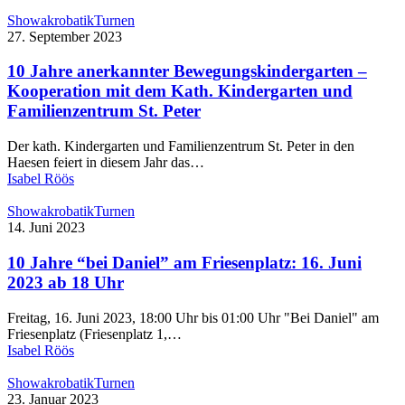
Showakrobatik
Turnen
27. September 2023
10 Jahre anerkannter Bewegungskindergarten –
Kooperation mit dem Kath. Kindergarten und
Familienzentrum St. Peter
Der kath. Kindergarten und Familienzentrum St. Peter in den
Haesen feiert in diesem Jahr das…
Isabel Röös
Showakrobatik
Turnen
14. Juni 2023
10 Jahre “bei Daniel” am Friesenplatz: 16. Juni
2023 ab 18 Uhr
Freitag, 16. Juni 2023, 18:00 Uhr bis 01:00 Uhr "Bei Daniel" am
Friesenplatz (Friesenplatz 1,…
Isabel Röös
Showakrobatik
Turnen
23. Januar 2023