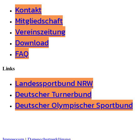
Kontakt
Mitgliedschaft
Vereinszeitung
Download
FAQ
Links
Landessportbund NRW
Deutscher Turnerbund
Deutscher Olympischer Sportbund
Impressum
|
Datenschutzerklärung