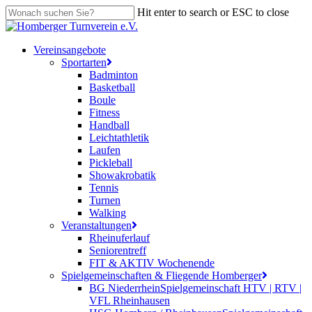
Skip
Hit enter to search or ESC to close
to
Close
main
Search
content
search
Menu
Vereinsangebote
Sportarten
Badminton
Basketball
Boule
Fitness
Handball
Leichtathletik
Laufen
Pickleball
Showakrobatik
Tennis
Turnen
Walking
Veranstaltungen
Rheinuferlauf
Seniorentreff
FIT & AKTIV Wochenende
Spielgemeinschaften & Fliegende Homberger
BG Niederrhein
Spielgemeinschaft HTV | RTV |
VFL Rheinhausen