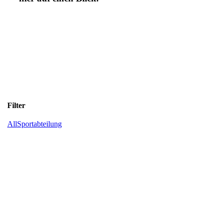
Filter
All
Sportabteilung