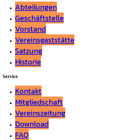
Abteilungen
Geschäftstelle
Vorstand
Vereinsgaststätte
Satzung
Historie
Service
Kontakt
Mitgliedschaft
Vereinszeitung
Download
FAQ