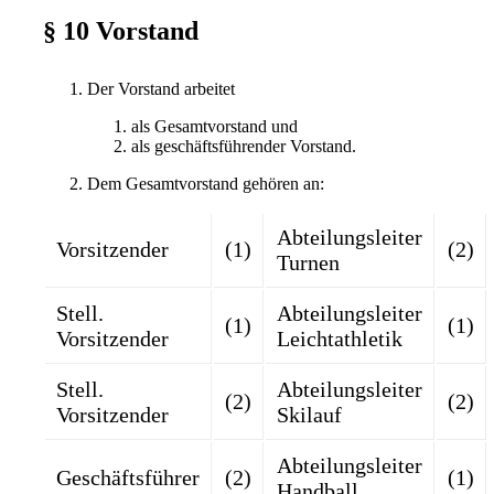
§ 10 Vorstand
Der Vorstand arbeitet
als Gesamtvorstand und
als geschäftsführender Vorstand.
Dem Gesamtvorstand gehören an:
Abteilungsleiter
Vorsitzender
(1)
(2)
Turnen
Stell.
Abteilungsleiter
(1)
(1)
Vorsitzender
Leichtathletik
Stell.
Abteilungsleiter
(2)
(2)
Vorsitzender
Skilauf
Abteilungsleiter
Geschäftsführer
(2)
(1)
Handball