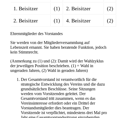
1. Beisitzer
(1)
2. Beisitzer
(2)
2. Beisitzer
(1)
4. Beisitzer
(2)
Ehrenmitglieder des Vorstandes
Sie werden von der Mitgliederversammlung auf
Lebenszeit ernannt. Sie haben beratende Funktion, jedoch
kein Stimmrecht.
(Anmerkung zu (1) und (2): Damit wird der Wahlzyklus
der jeweiligen Position beschrieben. (1) = Wahl in
ungeraden Jahren, (2) Wahl in geraden Jahren)
Der Gesamtvorstand ist verantwortlich für die
strategische Entwicklung des Vereins und die dazu
grundsätzlichen Beschlüsse. Seine Sitzungen
werden vom Vorsitzenden geleitet. Der
Gesamtvorstand tritt zusammen, wenn es das
Vereinsinteresse erfordert oder ein Drittel der
Vorstandsmitglieder dies beantragen. Der
Vorsitzende ist verpflichtet, mindestens drei Mal pro
Jahr eine Gesamtvorstandssitzung einzuberufen.