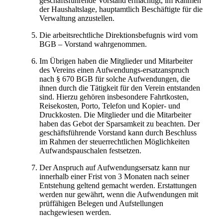
geschäftsführende Vorstand ermächtigt, im Rahmen
der Haushaltslage, hauptamtlich Beschäftigte für die
Verwaltung anzustellen.
Die arbeitsrechtliche Direktionsbefugnis wird vom
BGB – Vorstand wahrgenommen.
Im Übrigen haben die Mitglieder und Mitarbeiter
des Vereins einen Aufwendungs-ersatzanspruch
nach § 670 BGB für solche Aufwendungen, die
ihnen durch die Tätigkeit für den Verein entstanden
sind. Hierzu gehören insbesondere Fahrtkosten,
Reisekosten, Porto, Telefon und Kopier- und
Druckkosten. Die Mitglieder und die Mitarbeiter
haben das Gebot der Sparsamkeit zu beachten. Der
geschäftsführende Vorstand kann durch Beschluss
im Rahmen der steuerrechtlichen Möglichkeiten
Aufwandspauschalen festsetzen.
Der Anspruch auf Aufwendungsersatz kann nur
innerhalb einer Frist von 3 Monaten nach seiner
Entstehung geltend gemacht werden. Erstattungen
werden nur gewährt, wenn die Aufwendungen mit
prüffähigen Belegen und Aufstellungen
nachgewiesen werden.