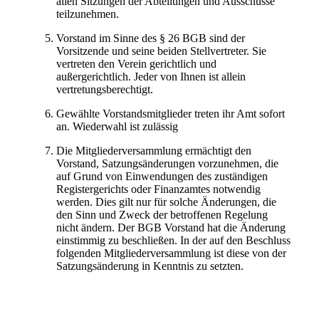
allen Sitzungen der Abteilungen und Ausschüsse
teilzunehmen.
Vorstand im Sinne des § 26 BGB sind der
Vorsitzende und seine beiden Stellvertreter. Sie
vertreten den Verein gerichtlich und
außergerichtlich. Jeder von Ihnen ist allein
vertretungsberechtigt.
Gewählte Vorstandsmitglieder treten ihr Amt sofort
an. Wiederwahl ist zulässig
Die Mitgliederversammlung ermächtigt den
Vorstand, Satzungsänderungen vorzunehmen, die
auf Grund von Einwendungen des zuständigen
Registergerichts oder Finanzamtes notwendig
werden. Dies gilt nur für solche Änderungen, die
den Sinn und Zweck der betroffenen Regelung
nicht ändern. Der BGB Vorstand hat die Änderung
einstimmig zu beschließen. In der auf den Beschluss
folgenden Mitgliederversammlung ist diese von der
Satzungsänderung in Kenntnis zu setzten.