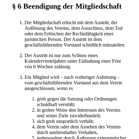
§ 6 Beendigung der Mitgliedschaft
Die Mitgliedschaft erlischt mit dem Austritt, der
Auflösung des Vereins, dem Ausschluss, dem Tod
oder dem Erlöschen der Rechtsfähigkeit einer
juristischen Person. Der Austritt ist dem
geschäftsführenden Vorstand schriftlich mitzuteilen.
Der Austritt ist nur zum Schluss eines
Kalendervierteljahres unter Einhaltung einer Frist
von 6 Wochen zulässig.
Ein Mitglied wird – nach vorheriger Anhörung –
vom geschäftsführenden Vorstand aus dem Verein
ausgeschlossen, wenn es
grob gegen die Satzung oder Ordnungen
schuldhaft verstößt;
in grober Weise den Interessen des Vereins
und seiner Ziele zuwiderhandelt;
sich grob unsportlich verhält;
dem Verein oder dem Ansehen des Vereins
durch unehrenhaftes Verhalten,
insbesondere durch Äußerung extremistischer