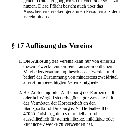
geben, Dritten zugänglich zu machen oder sonst zu
nutzen. Diese Pflicht besteht auch über das
Ausscheiden der oben genannten Personen aus dem
Verein hinaus.
§ 17 Auflösung des Vereins
Die Auflösung des Vereins kann nur von einer zu
diesem Zwecke einberufenen außerordentlichen
Mitgliederversammlung beschlossen werden und
bedarf der Zustimmung von mindestens zweidrittel
aller stimmberechtigten Vereinsmitglieder.
Bei Auflösung oder Aufhebung der Körperschaft
oder bei Wegfall steuerbegünstigter Zwecke fällt
das Vermögen der Körperschaft an den
Stadtsportbund Duisburg e. V., Bertaallee 8 b,
47055 Duisburg, der es unmittelbar und
ausschließlich für gemeinnützige, mildtätige oder
kirchliche Zwecke zu verwenden hat.