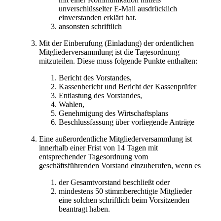
unverschlüsselter E-Mail ausdrücklich
einverstanden erklärt hat.
ansonsten schriftlich
Mit der Einberufung (Einladung) der ordentlichen
Mitgliederversammlung ist die Tagesordnung
mitzuteilen. Diese muss folgende Punkte enthalten:
Bericht des Vorstandes,
Kassenbericht und Bericht der Kassenprüfer
Entlastung des Vorstandes,
Wahlen,
Genehmigung des Wirtschaftsplans
Beschlussfassung über vorliegende Anträge
Eine außerordentliche Mitgliederversammlung ist
innerhalb einer Frist von 14 Tagen mit
entsprechender Tagesordnung vom
geschäftsführenden Vorstand einzuberufen, wenn es
der Gesamtvorstand beschließt oder
mindestens 50 stimmberechtigte Mitglieder
eine solchen schriftlich beim Vorsitzenden
beantragt haben.