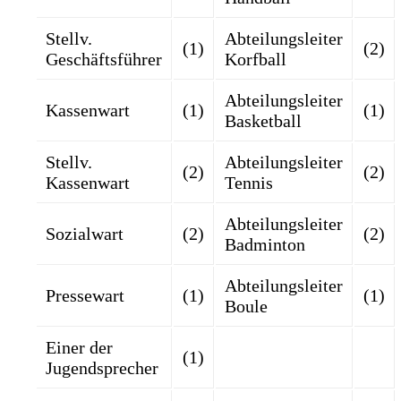
Stellv.
Abteilungsleiter
(1)
(2)
Geschäftsführer
Korfball
Abteilungsleiter
Kassenwart
(1)
(1)
Basketball
Stellv.
Abteilungsleiter
(2)
(2)
Kassenwart
Tennis
Abteilungsleiter
Sozialwart
(2)
(2)
Badminton
Abteilungsleiter
Pressewart
(1)
(1)
Boule
Einer der
(1)
Jugendsprecher