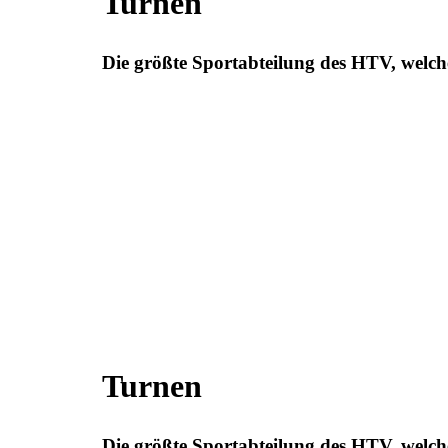
Turnen
Die größte Sportabteilung des HTV, welche
Turnen
Die größte Sportabteilung des HTV, welche