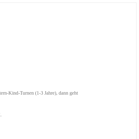
ern-Kind-Turnen (1-3 Jahre), dann geht
.