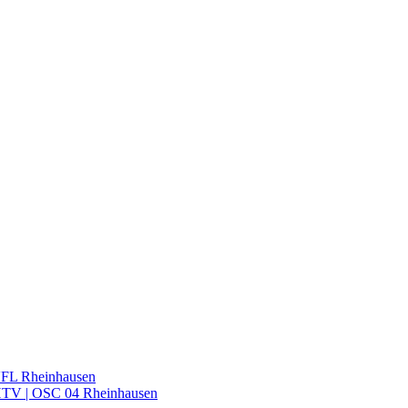
VFL Rheinhausen
 HTV | OSC 04 Rheinhausen