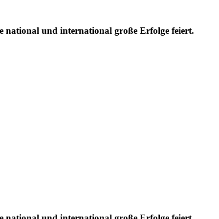
 national und international große Erfolge feiert.
 national und international große Erfolge feiert.