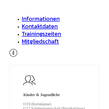
Informationen
Kontaktdaten
Trainingszeiten
Mitgliedschaft
Kinder & Jugendliche
O19 (Kreisklasse)
U17 Schülermannschaft (Bezirksklasse)