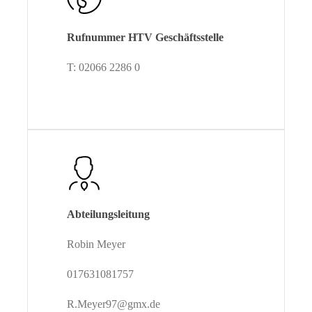
Rufnummer HTV Geschäftsstelle
T: 02066 2286 0
Abteilungsleitung
Robin Meyer
017631081757
R.Meyer97@gmx.de