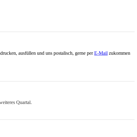
sdrucken, ausfüllen und uns postalisch, gerne per
E-Mail
zukommen
eiteres Quartal.