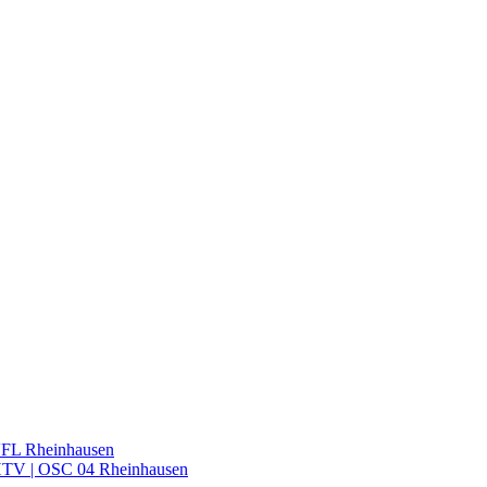
VFL Rheinhausen
 HTV | OSC 04 Rheinhausen