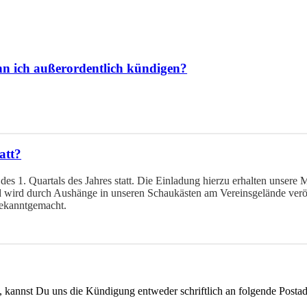
kann ich außerordentlich kündigen?
att?
s 1. Quartals des Jahres statt. Die Einladung hierzu erhalten unsere M
d wird durch Aushänge in unseren Schaukästen am Vereinsgelände veröf
bekanntgemacht.
d, kannst Du uns die Kündigung entweder schriftlich an folgende Postad