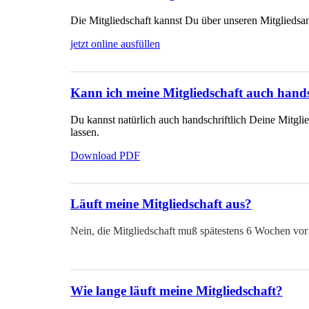
Die Mitgliedschaft kannst Du über unseren Mitgliedsan
jetzt online ausfüllen
Kann ich meine Mitgliedschaft auch hands
Du kannst natürlich auch handschriftlich Deine Mitgli
lassen.
Download PDF
Läuft meine Mitgliedschaft aus?
Nein, die Mitgliedschaft muß spätestens 6 Wochen vor 
Wie lange läuft meine Mitgliedschaft?