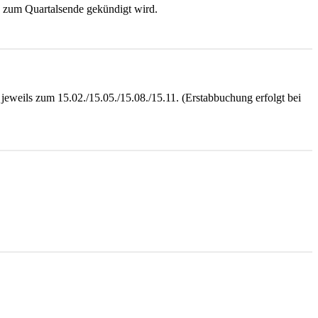
en zum Quartalsende gekündigt wird.
eweils zum 15.02./15.05./15.08./15.11. (Erstabbuchung erfolgt bei