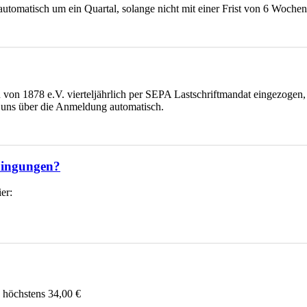
ch automatisch um ein Quartal, solange nicht mit einer Frist von 6 Woch
on 1878 e.V. vierteljährlich per SEPA Lastschriftmandat eingezogen, j
 uns über die Anmeldung automatisch.
edingungen?
er:
, höchstens 34,00 €