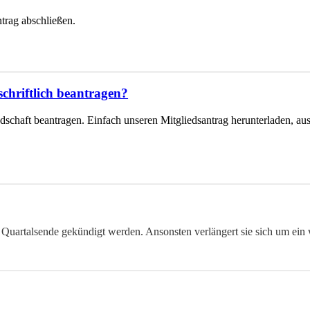
trag abschließen.
chriftlich beantragen?
edschaft beantragen. Einfach unseren Mitgliedsantrag herunterladen, au
Quartalsende gekündigt werden. Ansonsten verlängert sie sich um ein w