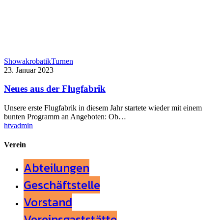
Showakrobatik
Turnen
23. Januar 2023
Neues aus der Flugfabrik
Unsere erste Flugfabrik in diesem Jahr startete wieder mit einem
bunten Programm an Angeboten: Ob…
htvadmin
Verein
Abteilungen
Geschäftstelle
Vorstand
Vereinsgaststätte