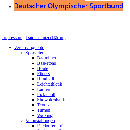
Deutscher Olympischer Sportbund
Impressum
|
Datenschutzerklärung
Close
Vereinsangebote
Menu
Sportarten
Badminton
Basketball
Boule
Fitness
Handball
Leichtathletik
Laufen
Pickleball
Showakrobatik
Tennis
Turnen
Walking
Veranstaltungen
Rheinuferlauf