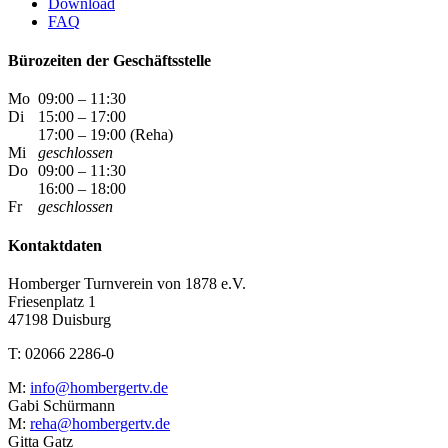
Download
FAQ
Bürozeiten der Geschäftsstelle
Mo
09:00 – 11:30
Di
15:00 – 17:00
17:00 – 19:00 (Reha)
Mi
geschlossen
Do
09:00 – 11:30
16:00 – 18:00
Fr
geschlossen
Kontaktdaten
Homberger Turnverein von 1878 e.V.
Friesenplatz 1
47198 Duisburg
T: 02066 2286-0
M:
info@hombergertv.de
Gabi Schürmann
M:
reha@hombergertv.de
Gitta Gatz