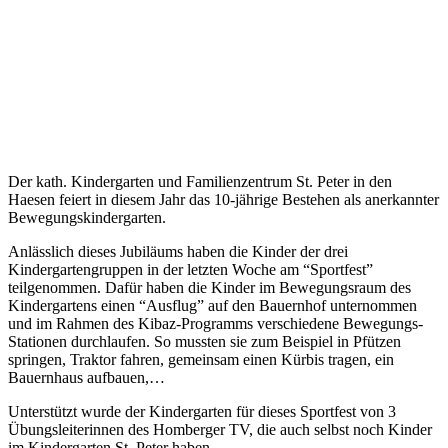
Der kath. Kindergarten und Familienzentrum St. Peter in den
Haesen feiert in diesem Jahr das 10-jährige Bestehen als anerkannter
Bewegungskindergarten.
Anlässlich dieses Jubiläums haben die Kinder der drei
Kindergartengruppen in der letzten Woche am “Sportfest”
teilgenommen. Dafür haben die Kinder im Bewegungsraum des
Kindergartens einen “Ausflug” auf den Bauernhof unternommen
und im Rahmen des Kibaz-Programms verschiedene Bewegungs-
Stationen durchlaufen. So mussten sie zum Beispiel in Pfützen
springen, Traktor fahren, gemeinsam einen Kürbis tragen, ein
Bauernhaus aufbauen,…
Unterstützt wurde der Kindergarten für dieses Sportfest von 3
Übungsleiterinnen des Homberger TV, die auch selbst noch Kinder
im Kindergarten St. Peter haben.