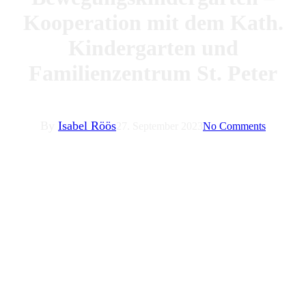
Kooperation mit dem Kath.
Kindergarten und
Familienzentrum St. Peter
By
Isabel Röös
27. September 2023
No Comments