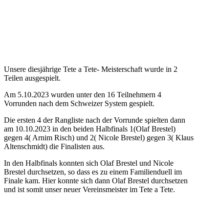
Unsere diesjährige Tete a Tete- Meisterschaft wurde in 2
Teilen ausgespielt.
Am 5.10.2023 wurden unter den 16 Teilnehmern 4
Vorrunden nach dem Schweizer System gespielt.
Die ersten 4 der Rangliste nach der Vorrunde spielten dann
am 10.10.2023 in den beiden Halbfinals 1(Olaf Brestel)
gegen 4( Arnim Risch) und 2( Nicole Brestel) gegen 3( Klaus
Altenschmidt) die Finalisten aus.
In den Halbfinals konnten sich Olaf Brestel und Nicole
Brestel durchsetzen, so dass es zu einem Familienduell im
Finale kam. Hier konnte sich dann Olaf Brestel durchsetzen
und ist somit unser neuer Vereinsmeister im Tete a Tete.
Herzlichen Glückwunsch!