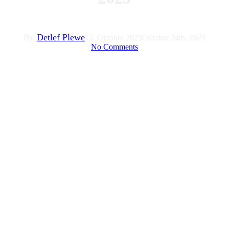
By
Detlef Plewe
13. Oktober 2023
Oktober 24th, 2023
No Comments