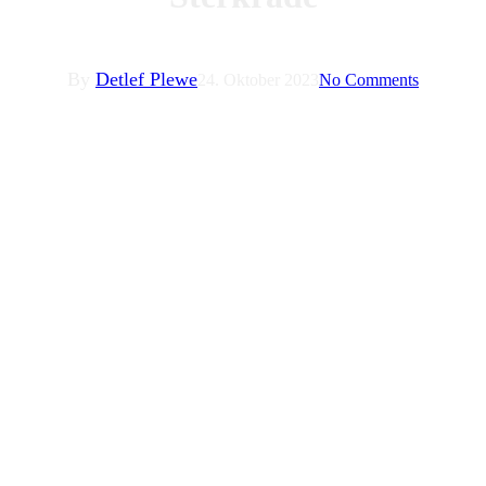
By
Detlef Plewe
24. Oktober 2023
No Comments