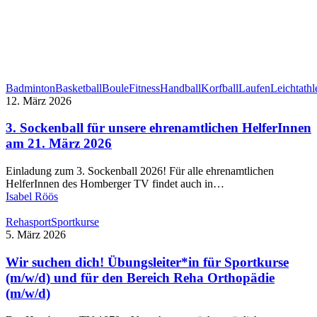
Badminton
Basketball
Boule
Fitness
Handball
Korfball
Laufen
Leichtathl
12. März 2026
3. Sockenball für unsere ehrenamtlichen HelferInnen
am 21. März 2026
Einladung zum 3. Sockenball 2026! Für alle ehrenamtlichen
HelferInnen des Homberger TV findet auch in…
Isabel Röös
Rehasport
Sportkurse
5. März 2026
Wir suchen dich! Übungsleiter*in für Sportkurse
(m/w/d) und für den Bereich Reha Orthopädie
(m/w/d)