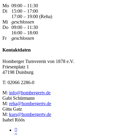
Mo
09:00 – 11:30
Di
15:00 – 17:00
17:00 – 19:00 (Reha)
Mi
geschlossen
Do
09:00 – 11:30
16:00 – 18:00
Fr
geschlossen
Kontaktdaten
Homberger Turnverein von 1878 e.V.
Friesenplatz 1
47198 Duisburg
T: 02066 2286-0
M:
info@hombergertv.de
Gabi Schürmann
M:
reha@hombergertv.de
Gitta Gatz
M:
kurs@hombergertv.de
Isabel Röös