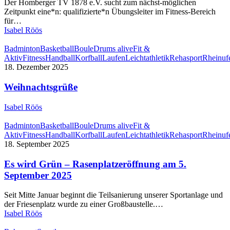
Der Homberger TV 1878 e.V. sucht zum nächst-möglichen
Zeitpunkt eine*n: qualifizierte*n Übungsleiter im Fitness-Bereich
für…
Isabel Röös
Badminton
Basketball
Boule
Drums alive
Fit &
Aktiv
Fitness
Handball
Korfball
Laufen
Leichtathletik
Rehasport
Rheinufe
18. Dezember 2025
Weihnachtsgrüße
Isabel Röös
Badminton
Basketball
Boule
Drums alive
Fit &
Aktiv
Fitness
Handball
Korfball
Laufen
Leichtathletik
Rehasport
Rheinufe
18. September 2025
Es wird Grün – Rasenplatzeröffnung am 5.
September 2025
Seit Mitte Januar beginnt die Teilsanierung unserer Sportanlage und
der Friesenplatz wurde zu einer Großbaustelle.…
Isabel Röös