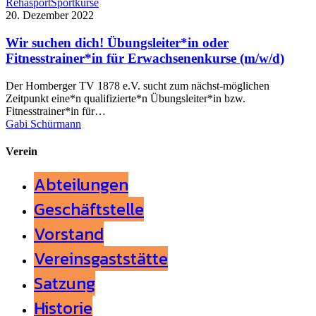
Rehasport
Sportkurse
20. Dezember 2022
Wir suchen dich! Übungsleiter*in oder
Fitnesstrainer*in für Erwachsenenkurse (m/w/d)
Der Homberger TV 1878 e.V. sucht zum nächst-möglichen
Zeitpunkt eine*n qualifizierte*n Übungsleiter*in bzw.
Fitnesstrainer*in für…
Gabi Schürmann
Verein
Abteilungen
Geschäftstelle
Vorstand
Vereinsgaststätte
Satzung
Historie