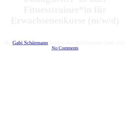
Fitnesstrainer*in für
Erwachsenenkurse (m/w/d)
By
Gabi Schürmann
20. Dezember 2022
Dezember 22nd, 2022
No Comments