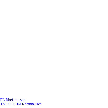
VFL Rheinhausen
 HTV | OSC 04 Rheinhausen