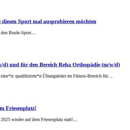
die diesen Sport mal ausprobieren möchten
die den Boule-Sport…
w/d) und für den Bereich Reha Orthopädie (m/w/d)
ine*n: qualifizierte*n Übungsleiter im Fitness-Bereich für…
m Friesenplatz!
2025 wieder auf dem Friesenplatz statt!…