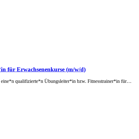
r*in für Erwachsenenkurse (m/w/d)
ne*n qualifizierte*n Übungsleiter*in bzw. Fitnesstrainer*in für…