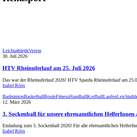
Leichtathletik
Verein
30. Juli 2026
HTV Rheinuferlauf am 25. Juli 2026
Das war der Rheinuferlauf 2026! HTV Sparda Rheinuferlauf am 25.
Isabel Röös
Badminton
Basketball
Boule
Fitness
Handball
Korfball
Laufen
Leichtathl
12. März 2026
3. Sockenball für unsere ehrenamtlichen HelferInne
Einladung zum 3. Sockenball 2026! Für alle ehrenamtlichen Helfer
Isabel Röös