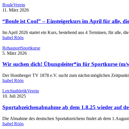
Boule
Verein
11. März 2026
“Boule ist Cool” – Einsteigerkurs im April für alle, 
Im April 2026 startet ein Kurs, bestehend aus 4 Terminen, für alle, 
Isabel Röös
Rehasport
Sportkurse
5. März 2026
Wir suchen dich! Übungsleiter*in für Sportkurse (m/
Der Homberger TV 1878 e.V. sucht zum nächst-möglichen Zeitpunkt e
Isabel Röös
Leichtathletik
Verein
10. Juli 2025
Sportabzeichenabnahme ab dem 1.8.25 wieder auf de
Die Abnahme des deutschen Sportabzeichens findet ab dem 1.August 
Isabel Röös