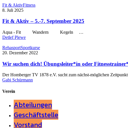
Fit & Aktiv
Fitness
8. Juli 2025
Fit & Aktiv – 5.-7. September 2025
Aqua - Fit Wandern Kegeln …
Detlef Plewe
Rehasport
Sportkurse
20. Dezember 2022
Wir suchen dich! Übungsleiter*in oder Fitnesstraine
Der Homberger TV 1878 e.V. sucht zum nächst-möglichen Zeitpunkt ei
Gabi Schürmann
Verein
Abteilungen
Geschäftstelle
Vorstand