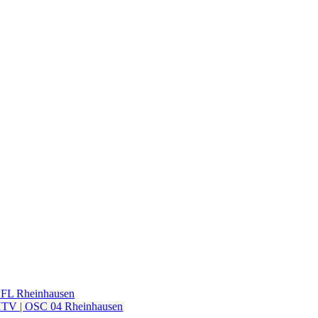
VFL Rheinhausen
 HTV | OSC 04 Rheinhausen