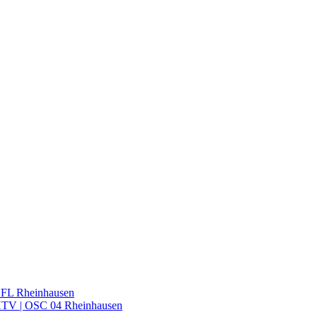
VFL Rheinhausen
 HTV | OSC 04 Rheinhausen