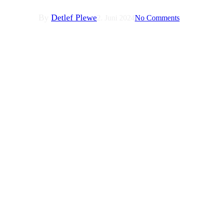
By
Detlef Plewe
2. Juni 2024
No Comments