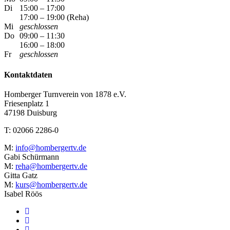
Di
15:00 – 17:00
17:00 – 19:00 (Reha)
Mi
geschlossen
Do
09:00 – 11:30
16:00 – 18:00
Fr
geschlossen
Kontaktdaten
Homberger Turnverein von 1878 e.V.
Friesenplatz 1
47198 Duisburg
T: 02066 2286-0
M:
info@hombergertv.de
Gabi Schürmann
M:
reha@hombergertv.de
Gitta Gatz
M:
kurs@hombergertv.de
Isabel Röös