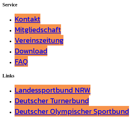
Service
Kontakt
Mitgliedschaft
Vereinszeitung
Download
FAQ
Links
Landessportbund NRW
Deutscher Turnerbund
Deutscher Olympischer Sportbund