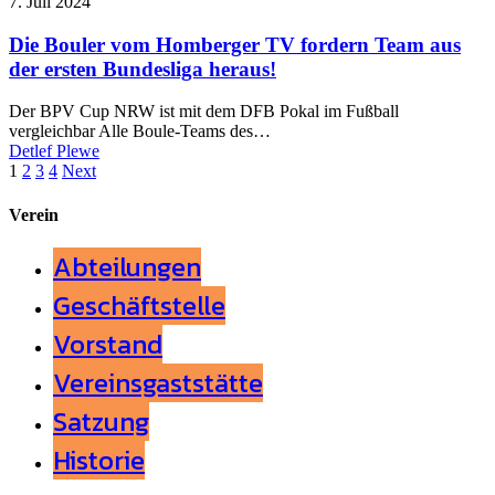
7. Juli 2024
Die Bouler vom Homberger TV fordern Team aus
der ersten Bundesliga heraus!
Der BPV Cup NRW ist mit dem DFB Pokal im Fußball
vergleichbar Alle Boule-Teams des…
Detlef Plewe
1
2
3
4
Next
Verein
Abteilungen
Geschäftstelle
Vorstand
Vereinsgaststätte
Satzung
Historie