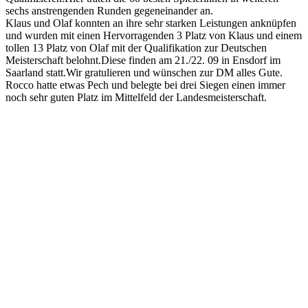
sechs anstrengenden Runden gegeneinander an.
Klaus und Olaf konnten an ihre sehr starken Leistungen anknüpfen
und wurden mit einen Hervorragenden 3 Platz von Klaus und einem
tollen 13 Platz von Olaf mit der Qualifikation zur Deutschen
Meisterschaft belohnt.Diese finden am 21./22. 09 in Ensdorf im
Saarland statt.Wir gratulieren und wünschen zur DM alles Gute.
Rocco hatte etwas Pech und belegte bei drei Siegen einen immer
noch sehr guten Platz im Mittelfeld der Landesmeisterschaft.
Previous Post
Das neue Wanderprogramm 2025
ist online!