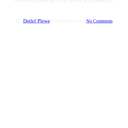
By
Detlef Plewe
10. September 2024
No Comments