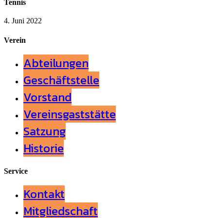
Tennis
4. Juni 2022
Verein
Abteilungen
Geschäftstelle
Vorstand
Vereinsgaststätte
Satzung
Historie
Service
Kontakt
Mitgliedschaft