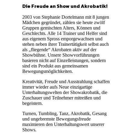
Die Freude an Show und Akrobatik!
2003 von Stephanie Dortelmann mit 8 jungen
Mädchen gegründet, zählen sie heute zwölf
Gruppen gemischten Alters, Können und
Geschlechts. Alle 14 Trainer und Helfer sind
aus eigenem Spross emporgewachsen und
stehen neben ihrer Trainertätigkeit selbst auch
als „fliegende“ Akrobaten aktiv auf der
Showbühne. Unsere Showvorführungen
basieren nicht auf Einzelleistungen, sondern
sind ein Produkt aus gemeinsamen
Bewegungsmöglichkeiten.
Kreativität, Freude und Ausstrahlung schaffen
immer wieder aufs Neue einzigartige
Unterhaltungswelten der Showakrobatik, die
Zuschauer und Teilnehmer mitreißen und
begeistern.
Turnen, Tumbling, Tanz, Akrobatik, Gesang
und ungebremste Bewegungsfreude
maximieren den Unterhaltungswert unserer
Shows.