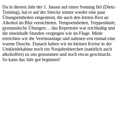
Da in diesem Jahr der 1. Januar auf einen Sonntag fiel (Dietz-
Training), hat er auf der Strecke immer wieder eine paar
Übungseinheiten eingestreut, die auch den letzten Rest an
Alkohol im Blut vernichteten. Tempoeinheiten, Treppenläufe,
gymnastische Übungen… das Repertoire war reichhaltig und
die eineinhalb Stunden vergingen wie im Fluge. Müde
erreichten wir die Vereinsanlage und nahmen erst einmal eine
warme Dusche. Danach haben wir im kleinen Kreise in der
Umkleidekabine noch ein Neujahrsbierchen (natürlich auch
alkoholfrei) zu uns genommen und noch etwas geschnackt.
So kann das Jahr gut beginnen!
1
1