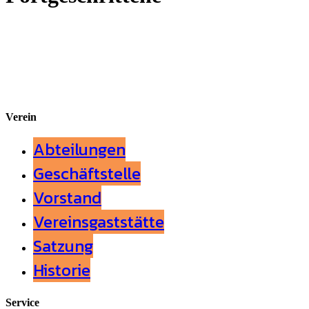
Verein
Abteilungen
Geschäftstelle
Vorstand
Vereinsgaststätte
Satzung
Historie
Service