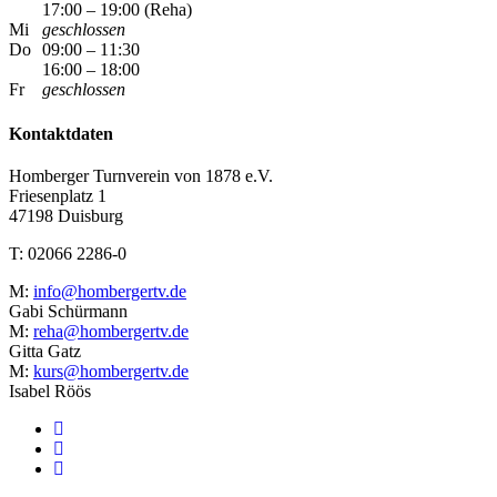
17:00 – 19:00 (Reha)
Mi
geschlossen
Do
09:00 – 11:30
16:00 – 18:00
Fr
geschlossen
Kontaktdaten
Homberger Turnverein von 1878 e.V.
Friesenplatz 1
47198 Duisburg
T: 02066 2286-0
M:
info@hombergertv.de
Gabi Schürmann
M:
reha@hombergertv.de
Gitta Gatz
M:
kurs@hombergertv.de
Isabel Röös