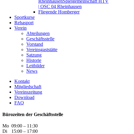
Rheinhausen
Spielgemeinschaft HTV
| OSC 04 Rheinhausen
Fliegende Homberger
Sportkurse
Rehasport
Verein
Abteilungen
Geschäftsstelle
Vorstand
Vereinsgaststätte
Satzung
Historie
Leitbilder
News
Kontakt
Mitgliedschaft
Vereinszeitung
Download
FAQ
Bürozeiten der Geschäftsstelle
Mo
09:00 – 11:30
Di
15:00 – 17:00