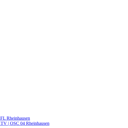
VFL Rheinhausen
 HTV | OSC 04 Rheinhausen