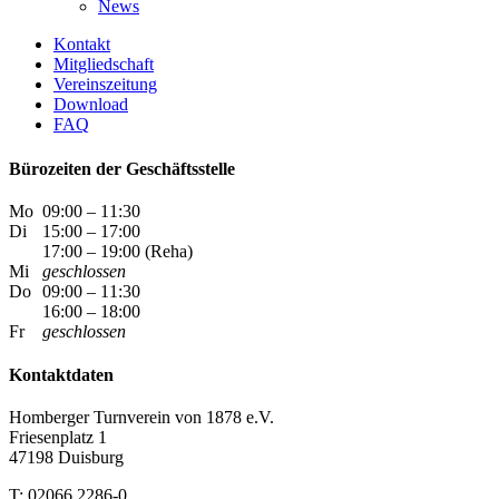
News
Kontakt
Mitgliedschaft
Vereinszeitung
Download
FAQ
Bürozeiten der Geschäftsstelle
Mo
09:00 – 11:30
Di
15:00 – 17:00
17:00 – 19:00 (Reha)
Mi
geschlossen
Do
09:00 – 11:30
16:00 – 18:00
Fr
geschlossen
Kontaktdaten
Homberger Turnverein von 1878 e.V.
Friesenplatz 1
47198 Duisburg
T: 02066 2286-0