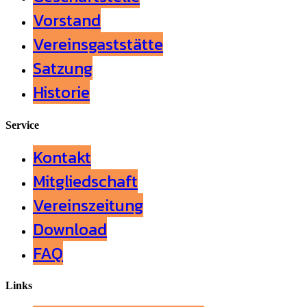
Vorstand
Vereinsgaststätte
Satzung
Historie
Service
Kontakt
Mitgliedschaft
Vereinszeitung
Download
FAQ
Links