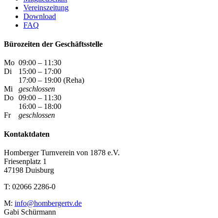
Vereinszeitung
Download
FAQ
Bürozeiten der Geschäftsstelle
Mo
09:00 – 11:30
Di
15:00 – 17:00
17:00 – 19:00 (Reha)
Mi
geschlossen
Do
09:00 – 11:30
16:00 – 18:00
Fr
geschlossen
Kontaktdaten
Homberger Turnverein von 1878 e.V.
Friesenplatz 1
47198 Duisburg
T: 02066 2286-0
M:
info@hombergertv.de
Gabi Schürmann