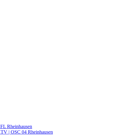
VFL Rheinhausen
 HTV | OSC 04 Rheinhausen