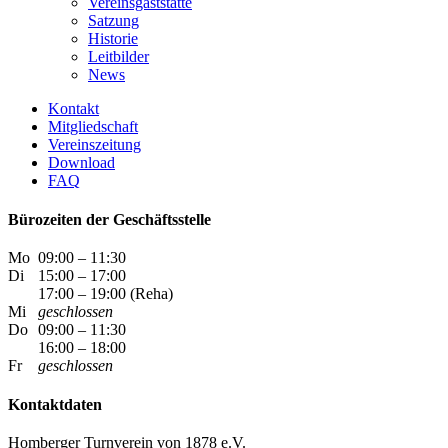
Vereinsgaststätte
Satzung
Historie
Leitbilder
News
Kontakt
Mitgliedschaft
Vereinszeitung
Download
FAQ
Bürozeiten der Geschäftsstelle
Mo
09:00 – 11:30
Di
15:00 – 17:00
17:00 – 19:00 (Reha)
Mi
geschlossen
Do
09:00 – 11:30
16:00 – 18:00
Fr
geschlossen
Kontaktdaten
Homberger Turnverein von 1878 e.V.